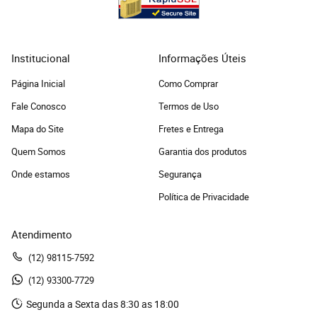
Institucional
Informações Úteis
Página Inicial
Como Comprar
Fale Conosco
Termos de Uso
Mapa do Site
Fretes e Entrega
Quem Somos
Garantia dos produtos
Onde estamos
Segurança
Política de Privacidade
Atendimento
(12)
 98115-7592
(12)
 93300-7729 
Segunda a Sexta das 8:30 as 18:00