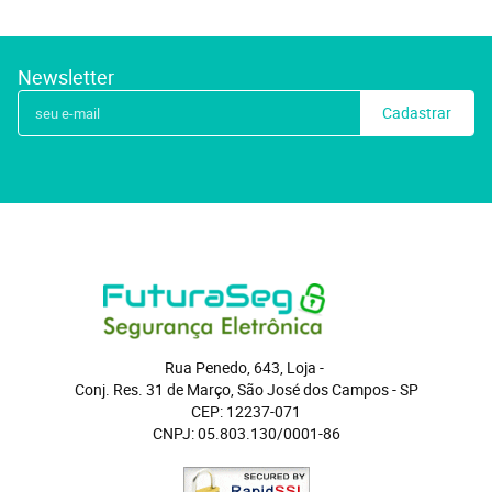
Newsletter
Cadastrar
Rua Penedo, 643, Loja
 - 
Conj. Res. 31 de Março, São José dos Campos
 - 
SP
CEP: 12237-071
CNPJ: 05.803.130/0001-86