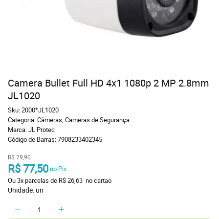
Camera Bullet Full HD 4x1 1080p 2 MP 2.8mm
JL1020
Sku:
2000*JL1020
Categoria:
Câmeras
,
Cameras de Segurança
Marca:
JL Protec
Código de Barras:
7908233402345
R$ 79,90
R$ 77,50
 no Pix
Ou 
3x
 parcelas de 
R$ 26,63 
 no cartao
Unidade: un