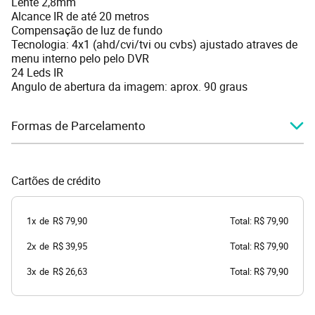
Lente 2,8mm
Alcance IR de até 20 metros
Compensação de luz de fundo
Tecnologia: 4x1 (ahd/cvi/tvi ou cvbs) ajustado atraves de
menu interno pelo pelo DVR
24 Leds IR
Angulo de abertura da imagem: aprox. 90 graus
Formas de Parcelamento
Cartões de crédito
1x
de
R$ 79,90
Total: R$ 79,90
2x
de
R$ 39,95
Total: R$ 79,90
3x
de
R$ 26,63
Total: R$ 79,90