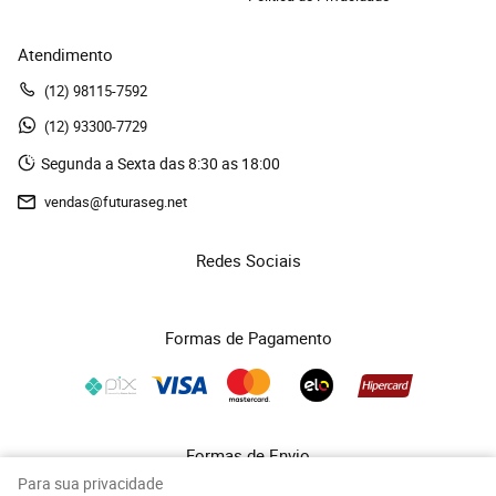
Atendimento
(12)
 98115-7592
(12)
 93300-7729 
Segunda a Sexta das 8:30 as 18:00
vendas@futuraseg.net
Redes Sociais
Formas de Pagamento
Formas de Envio
Para sua privacidade