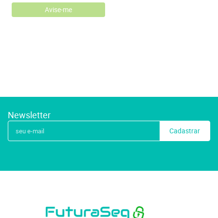
Avise-me
Newsletter
Cadastrar