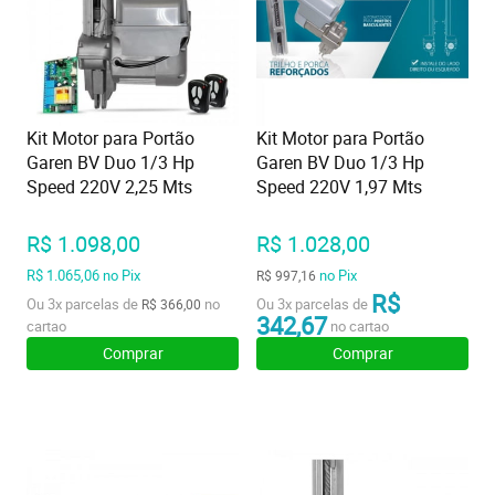
Kit Motor para Portão
Kit Motor para Portão
Garen BV Duo 1/3 Hp
Garen BV Duo 1/3 Hp
Speed 220V 2,25 Mts
Speed 220V 1,97 Mts
R$ 1.098,00
R$ 1.028,00
R$ 1.065,06
no Pix
no Pix
R$ 997,16
R$
Ou
3x
parcelas de
no
Ou
3x
parcelas de
R$ 366,00
342,67
cartao
no cartao
Comprar
Comprar