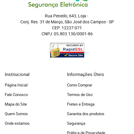
Rua Penedo, 643, Loja
 - 
Conj. Res. 31 de Março, São José dos Campos
 - 
SP
CEP: 12237-071
CNPJ: 05.803.130/0001-86
Institucional
Informações Úteis
Página Inicial
Como Comprar
Fale Conosco
Termos de Uso
Mapa do Site
Fretes e Entrega
Quem Somos
Garantia dos produtos
Onde estamos
Segurança
Política de Privacidade