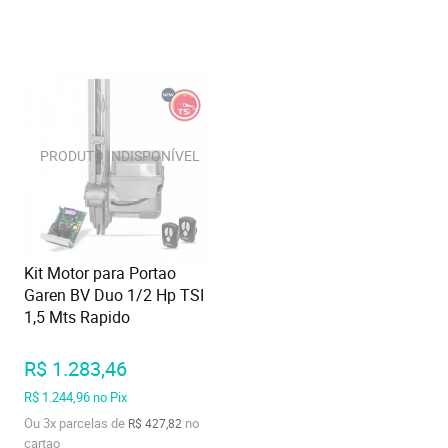
Kit Motor para Portao
Garen BV Duo 1/2 Hp TSI
1,5 Mts Rapido
R$ 1.283,46
R$ 1.244,96
no Pix
Ou
3x
parcelas de
no
R$ 427,82
cartao