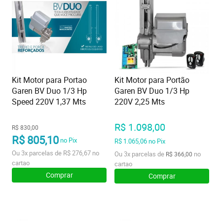
Kit Motor para Portao
Kit Motor para Portão
Garen BV Duo 1/3 Hp
Garen BV Duo 1/3 Hp
Speed 220V 1,37 Mts
220V 2,25 Mts
R$ 1.098,00
R$ 830,00
R$ 805,10
no Pix
R$ 1.065,06
no Pix
Ou
3x
parcelas de
R$ 276,67
no
Ou
3x
parcelas de
no
R$ 366,00
cartao
cartao
Comprar
Comprar