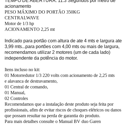
TEMPO DE ABERTURA: 11.3 Segundos por metro de
acionamento
PESO MÁXIMO DO PORTÃO 350KG
CENTRALWAVE
Motor de 1/3 hp
ACIONAMENTO 2,25 mt
Indicado para portão com altura de ate 4 mts e largura ate
3,99 mts...para portões com 4,00 mts ou mais de largura,
recomendamos utilizar 2 motores (um de cada lado)
independente da potência do motor.
Itens incluso no kit:
01 Motorredutor 1/3 220 volts com acionamento de 2,25 mts
e alavanca de destravamento,
01 Central de comando,
01 Manual,
02 Controles
Recomendamos que a instalação deste produto seja feita por
profissionais, afim de evitar riscos de choques elétricos ou danos
que possam resultar na perda de garantia do produto.
Para mais detalhes consulte o
Manual BV duo Garen