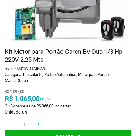
Kit Motor para Portão Garen BV Duo 1/3 Hp
220V 2,25 Mts
Sku:
2000*BVD1/3N225
Categoria:
Basculante
,
Portão Automático
,
Motor para Portão
Marca:
Garen
R$ 1.098,00
R$ 1.065,06
 no Pix
Ou 
3x
 parcelas de 
R$ 366,00 
 no cartao
Unidade: un