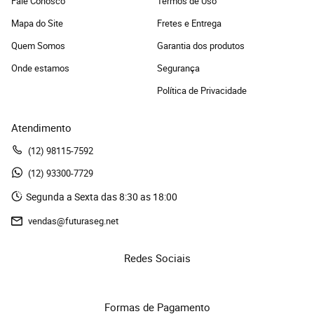
Fale Conosco
Termos de Uso
Mapa do Site
Fretes e Entrega
Quem Somos
Garantia dos produtos
Onde estamos
Segurança
Política de Privacidade
Atendimento
(12)
 98115-7592
(12)
 93300-7729 
Segunda a Sexta das 8:30 as 18:00
vendas@futuraseg.net
Redes Sociais
Formas de Pagamento