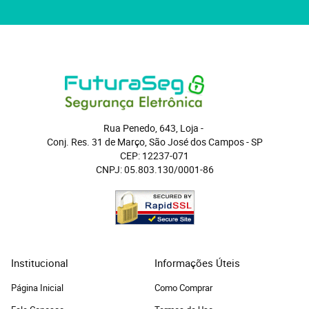
Rua Penedo, 643, Loja
 - 
Conj. Res. 31 de Março, São José dos Campos
 - 
SP
CEP: 12237-071
CNPJ: 05.803.130/0001-86
Institucional
Informações Úteis
Página Inicial
Como Comprar