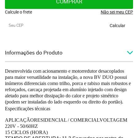
COMPRAR
Calcule o frete
Não sei meu CEP
Calcular
Informações do Produto
Desenvolvida com acionamento e motorredutor desacoplados
para maior versatilidade na instalação, a nova BV DUO possui
inúmeros diferenciais como trilho, porca e rabixo mais robustos e
reforçados, carcaça projetada em alumínio injetado com design
aletado para melhor dissipação do calor e projeto simétrico
(podem ser instaladas do lado esquerdo ou direito do portão).
Especificações técnicas
APLICAÇÃORESIDENCIAL / COMERCIALVOLTAGEM
220V - 50/60HZ
15 CICLOS (HORA)