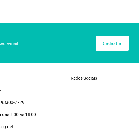
Cadastrar
Redes Sociais
2
)
 93300-7729 
 das 8:30 as 18:00
seg.net