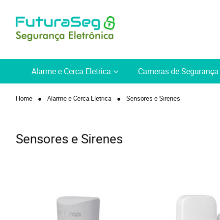
Alarme e Cerca Eletrica
Cameras de Segurança
Home
Alarme e Cerca Eletrica
Sensores e Sirenes
Sensores e Sirenes