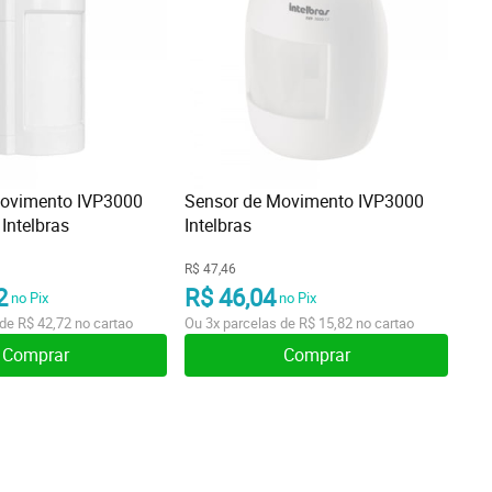
Movimento IVP3000
Sensor de Movimento IVP3000
 Intelbras
Intelbras
R$ 47,46
2
R$ 46,04
no Pix
no Pix
 de
R$ 42,72
no cartao
Ou
3x
parcelas de
R$ 15,82
no cartao
Comprar
Comprar