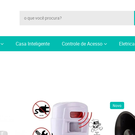
Casa Inteligente
Controle de Acesso
Eletric
Novo