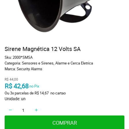
Sirene Magnética 12 Volts SA
Sku:
2000*SMSA
Categoria:
Sensores e Sirenes
,
Alarme e Cerca Eletrica
Marca:
Security Alarms
R$ 44,00
R$ 42,68
 no Pix
Ou 
3x
 parcelas de 
R$ 14,67 
 no cartao
Unidade: un
COMPRAR