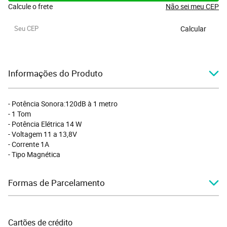
Calcule o frete
Não sei meu CEP
Calcular
Informações do Produto
- Potência Sonora:120dB à 1 metro
- 1 Tom
- Potência Elétrica 14 W
- Voltagem 11 a 13,8V
- Corrente 1A
- Tipo Magnética
Formas de Parcelamento
Cartões de crédito