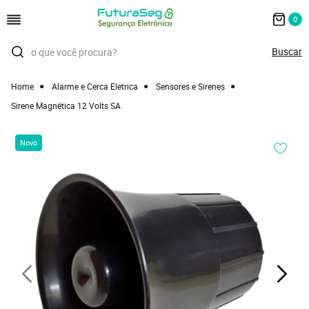
0
Home
Alarme e Cerca Eletrica
Sensores e Sirenes
Sirene Magnética 12 Volts SA
Novo