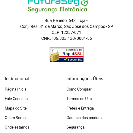
Rua Penedo, 643, Loja
 - 
Conj. Res. 31 de Março, São José dos Campos
 - 
SP
CEP: 12237-071
CNPJ: 05.803.130/0001-86
Institucional
Informações Úteis
Página Inicial
Como Comprar
Fale Conosco
Termos de Uso
Mapa do Site
Fretes e Entrega
Quem Somos
Garantia dos produtos
Onde estamos
Segurança