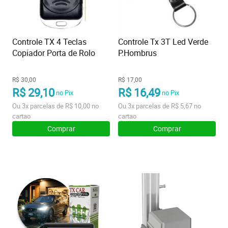
Controle TX 4 Teclas
Controle Tx 3T Led Verde
Copiador Porta de Rolo
P.Hombrus
R$ 30,00
R$ 17,00
R$ 29,10
R$ 16,49
no Pix
no Pix
Ou
3x
parcelas de
R$ 10,00
no
Ou
3x
parcelas de
R$ 5,67
no
cartao
cartao
Comprar
Comprar