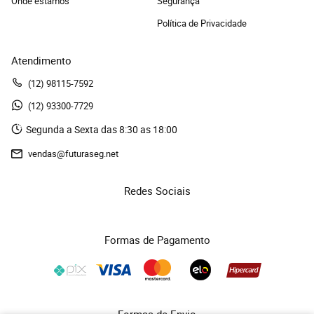
Onde estamos
Segurança
Política de Privacidade
Atendimento
(12)
 98115-7592
(12)
 93300-7729 
Segunda a Sexta das 8:30 as 18:00
vendas@futuraseg.net
Redes Sociais
Formas de Pagamento