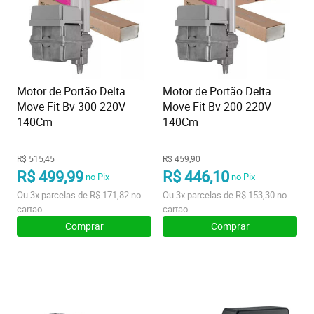
Motor de Portão Delta
Motor de Portão Delta
Move Fit Bv 300 220V
Move Fit Bv 200 220V
140Cm
140Cm
R$ 515,45
R$ 459,90
R$ 499,99
R$ 446,10
no Pix
no Pix
Ou
3x
parcelas de
R$ 171,82
no
Ou
3x
parcelas de
R$ 153,30
no
cartao
cartao
Comprar
Comprar