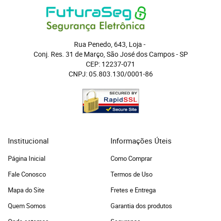
Rua Penedo, 643, Loja
 - 
Conj. Res. 31 de Março, São José dos Campos
 - 
SP
CEP: 12237-071
CNPJ: 05.803.130/0001-86
Institucional
Informações Úteis
Página Inicial
Como Comprar
Fale Conosco
Termos de Uso
Mapa do Site
Fretes e Entrega
Quem Somos
Garantia dos produtos