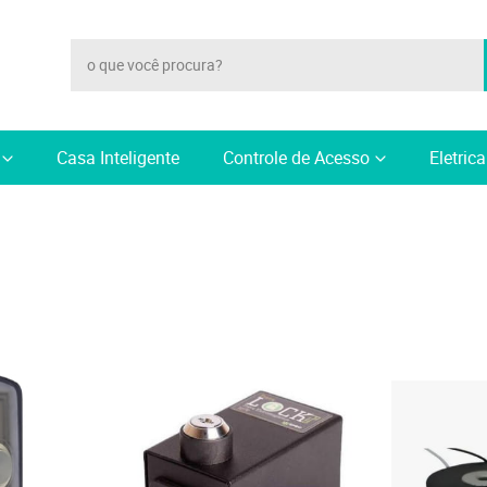
Casa Inteligente
Controle de Acesso
Eletric