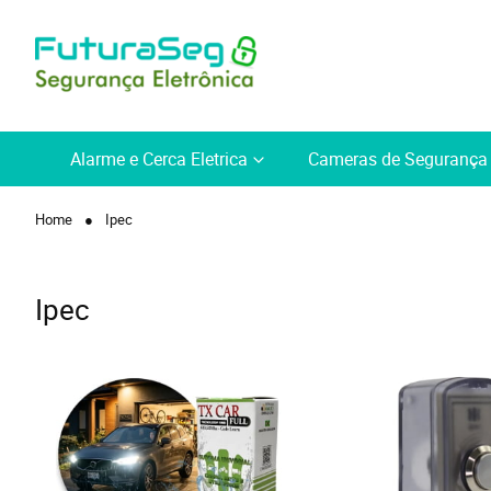
Alarme e Cerca Eletrica
Cameras de Segurança
Home
Ipec
Ipec