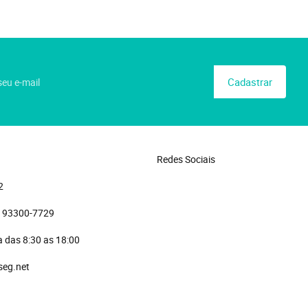
Cadastrar
Redes Sociais
2
)
 93300-7729 
 das 8:30 as 18:00
seg.net