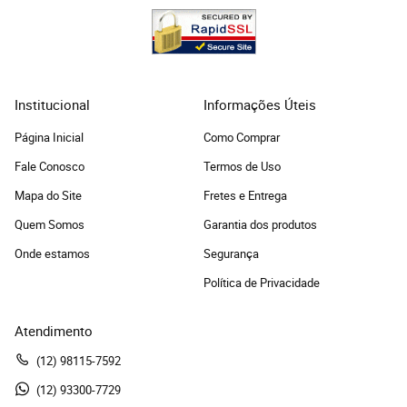
Institucional
Informações Úteis
Página Inicial
Como Comprar
Fale Conosco
Termos de Uso
Mapa do Site
Fretes e Entrega
Quem Somos
Garantia dos produtos
Onde estamos
Segurança
Política de Privacidade
Atendimento
(12)
 98115-7592
(12)
 93300-7729 