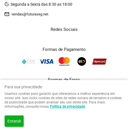
Segunda a Sexta das 8:30 as 18:00
vendas@futuraseg.net
Redes Sociais
Formas de Pagamento
Formas de Envio
Para sua privacidade
Usamos cookies para garantir que oferecemos a melhor experiência em
nosso site. Isso inclui cookies de sites de redes sociais de terceiros e cookies
de publicidade que podem analisar seu uso deste site. Para mais
informações, consulte nossa
Política de privacidade
.
COPYRIGHT FUTURASEG - 2026 - TODOS OS DIREITOS RESERVADOS.
Entendi
LOJA VIRTUAL CRIADA POR