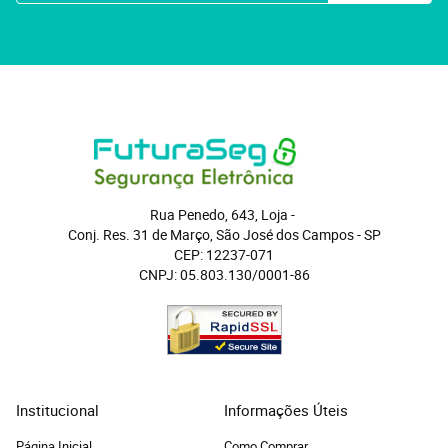
Rua Penedo, 643, Loja
 - 
Conj. Res. 31 de Março, São José dos Campos
 - 
SP
CEP: 12237-071
CNPJ: 05.803.130/0001-86
Institucional
Informações Úteis
Página Inicial
Como Comprar