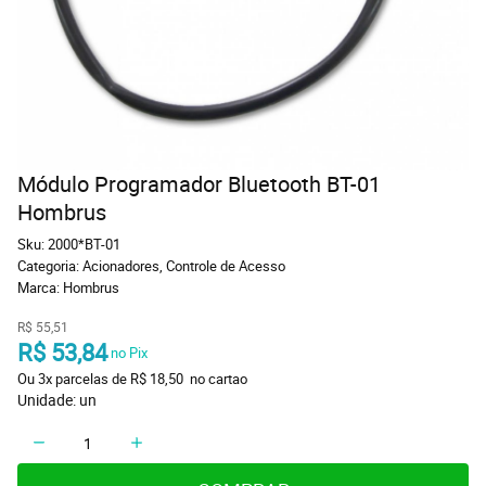
Módulo Programador Bluetooth BT-01
Hombrus
Sku:
2000*BT-01
Categoria:
Acionadores
,
Controle de Acesso
Marca:
Hombrus
R$ 55,51
R$ 53,84
 no Pix
Ou 
3x
 parcelas de 
R$ 18,50 
 no cartao
Unidade: un