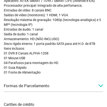
Aplicativo: AITEK SMART / TUYA / SMART LIFE (Android e iOs)
Processador principal: Integrado de alta perfomance;
Entradas de vídeo: 8 canais BNC
Saídas de vídeo (monitores): 1 HDMI, 1 VGA
Resolução máxima de gravação: 1080p (tecnologia analógica) e 5
MP² (tecnologia IP)
Entradas de áudio: 1 canal
Saída de áudio: 1 canal
Armazenamento: HD (NÃO INCLUSO)
Disco rígido interno: 1 porta padrão SATA para até H.D. de 8TB
Itens inclusos:
01 DVR 8 Canais ALPHA-1208
01 Mouse USB
04 Parafusos para montagem do HD
01 Guia Rápido
01 Fonte de Alimentação
Formas de Parcelamento
Cartões de crédito