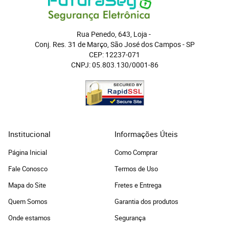
Rua Penedo, 643, Loja
 - 
Conj. Res. 31 de Março, São José dos Campos
 - 
SP
CEP: 12237-071
CNPJ: 05.803.130/0001-86
Institucional
Informações Úteis
Página Inicial
Como Comprar
Fale Conosco
Termos de Uso
Mapa do Site
Fretes e Entrega
Quem Somos
Garantia dos produtos
Onde estamos
Segurança