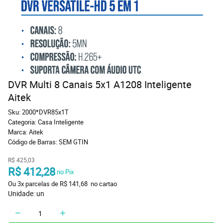
DVR Multi 8 Canais 5x1 A1208 Inteligente
Aitek
Sku:
2000*DVR85x1T
Categoria:
Casa Inteligente
Marca:
Aitek
Código de Barras:
SEM GTIN
R$ 425,03
R$ 412,28
 no Pix
Ou 
3x
 parcelas de 
R$ 141,68 
 no cartao
Unidade: un