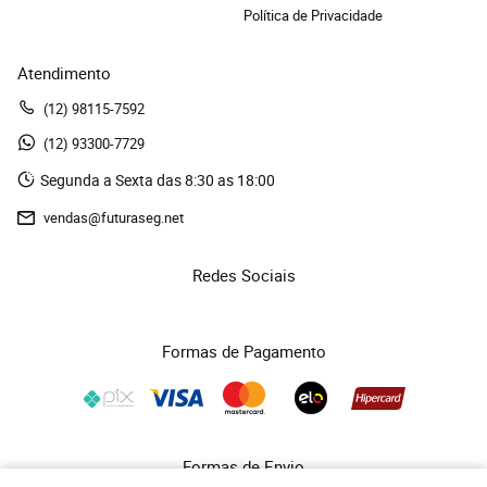
Política de Privacidade
Atendimento
(12)
 98115-7592
(12)
 93300-7729 
Segunda a Sexta das 8:30 as 18:00
vendas@futuraseg.net
Redes Sociais
Formas de Pagamento
Formas de Envio