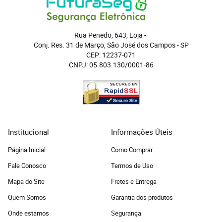
Rua Penedo, 643, Loja
 - 
Conj. Res. 31 de Março, São José dos Campos
 - 
SP
CEP: 12237-071
CNPJ: 05.803.130/0001-86
Institucional
Informações Úteis
Página Inicial
Como Comprar
Fale Conosco
Termos de Uso
Mapa do Site
Fretes e Entrega
Quem Somos
Garantia dos produtos
Onde estamos
Segurança