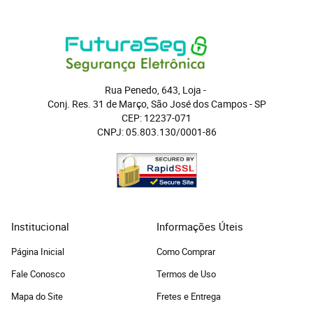
Rua Penedo, 643, Loja
 - 
Conj. Res. 31 de Março, São José dos Campos
 - 
SP
CEP: 12237-071
CNPJ: 05.803.130/0001-86
Institucional
Informações Úteis
Página Inicial
Como Comprar
Fale Conosco
Termos de Uso
Mapa do Site
Fretes e Entrega