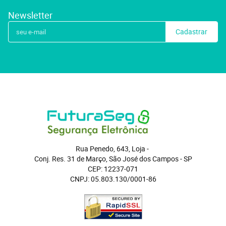
Newsletter
Cadastrar
Rua Penedo, 643, Loja
 - 
Conj. Res. 31 de Março, São José dos Campos
 - 
SP
CEP: 12237-071
CNPJ: 05.803.130/0001-86