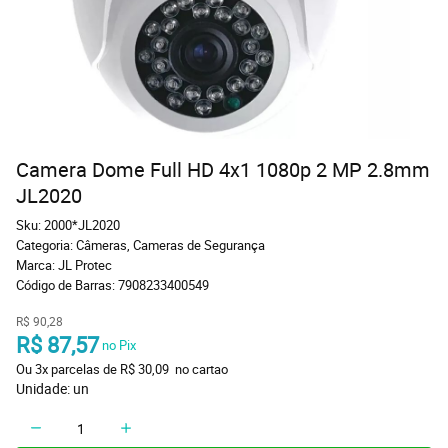
Camera Dome Full HD 4x1 1080p 2 MP 2.8mm
JL2020
Sku:
2000*JL2020
Categoria:
Câmeras
,
Cameras de Segurança
Marca:
JL Protec
Código de Barras:
7908233400549
R$ 90,28
R$ 87,57
 no Pix
Ou 
3x
 parcelas de 
R$ 30,09 
 no cartao
Unidade: un