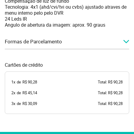
Compensação de luz de fundo
Tecnologia: 4x1 (ahd/cvi/tvi ou cvbs) ajustado atraves de
menu interno pelo pelo DVR
24 Leds IR
Angulo de abertura da imagem: aprox. 90 graus
Formas de Parcelamento
Cartões de crédito
1x
de
R$ 90,28
Total: R$ 90,28
2x
de
R$ 45,14
Total: R$ 90,28
3x
de
R$ 30,09
Total: R$ 90,28