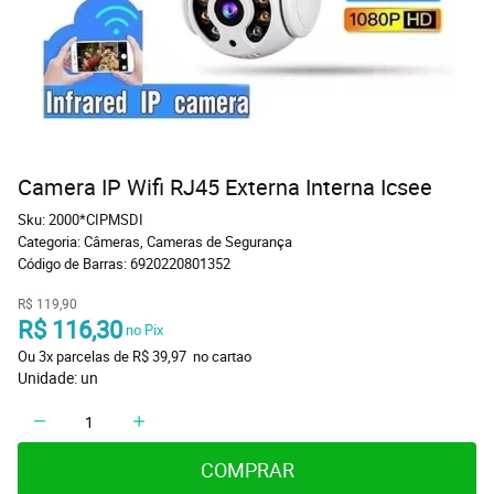
Camera IP Wifi RJ45 Externa Interna Icsee
Sku:
2000*CIPMSDI
Categoria:
Câmeras
,
Cameras de Segurança
Código de Barras:
6920220801352
R$ 119,90
R$ 116,30
 no Pix
Ou 
3x
 parcelas de 
R$ 39,97 
 no cartao
Unidade: un
COMPRAR