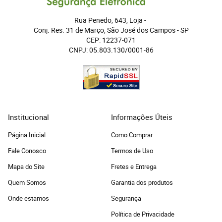
Rua Penedo, 643, Loja
 - 
Conj. Res. 31 de Março, São José dos Campos
 - 
SP
CEP: 12237-071
CNPJ: 05.803.130/0001-86
Institucional
Informações Úteis
Página Inicial
Como Comprar
Fale Conosco
Termos de Uso
Mapa do Site
Fretes e Entrega
Quem Somos
Garantia dos produtos
Onde estamos
Segurança
Política de Privacidade