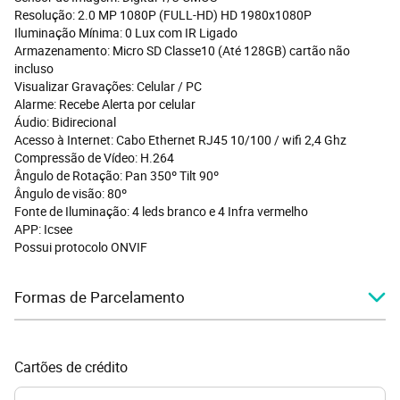
Resolução: 2.0 MP 1080P (FULL-HD) HD 1980x1080P
Iluminação Mínima: 0 Lux com IR Ligado
Armazenamento: Micro SD Classe10 (Até 128GB) cartão não
incluso
Visualizar Gravações: Celular / PC
Alarme: Recebe Alerta por celular
Áudio: Bidirecional
Acesso à Internet: Cabo Ethernet RJ45 10/100 / wifi 2,4 Ghz
Compressão de Vídeo: H.264
Ângulo de Rotação: Pan 350º Tilt 90º
Ângulo de visão: 80º
Fonte de Iluminação: 4 leds branco e 4 Infra vermelho
APP: Icsee
Possui protocolo ONVIF
Formas de Parcelamento
Cartões de crédito