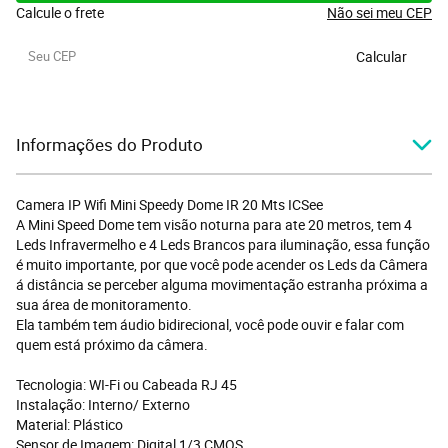
Calcule o frete
Não sei meu CEP
Calcular
Informações do Produto
Camera IP Wifi Mini Speedy Dome IR 20 Mts ICSee
A Mini Speed Dome tem visão noturna para ate 20 metros, tem 4
Leds Infravermelho e 4 Leds Brancos para iluminação, essa função
é muito importante, por que você pode acender os Leds da Câmera
á distância se perceber alguma movimentação estranha próxima a
sua área de monitoramento.
Ela também tem áudio bidirecional, você pode ouvir e falar com
quem está próximo da câmera.
Tecnologia: WI-Fi ou Cabeada RJ 45
Instalação: Interno/ Externo
Material: Plástico
Sensor de Imagem: Digital 1/3 CMOS