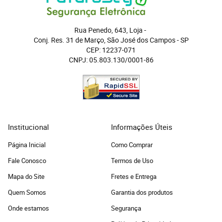
Rua Penedo, 643, Loja
 - 
Conj. Res. 31 de Março, São José dos Campos
 - 
SP
CEP: 12237-071
CNPJ: 05.803.130/0001-86
Institucional
Informações Úteis
Página Inicial
Como Comprar
Fale Conosco
Termos de Uso
Mapa do Site
Fretes e Entrega
Quem Somos
Garantia dos produtos
Onde estamos
Segurança