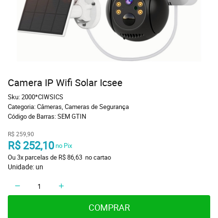
Camera IP Wifi Solar Icsee
Sku:
2000*CIWSICS
Categoria:
Câmeras
,
Cameras de Segurança
Código de Barras:
SEM GTIN
R$ 259,90
R$ 252,10
 no Pix
Ou 
3x
 parcelas de 
R$ 86,63 
 no cartao
Unidade: un
COMPRAR