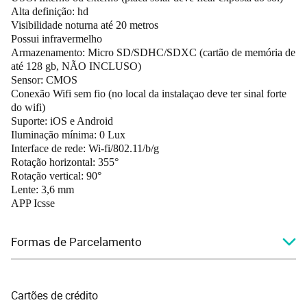
Alta definição: hd
Visibilidade noturna até 20 metros
Possui infravermelho
Armazenamento: Micro SD/SDHC/SDXC (cartão de memória de
até 128 gb, NÃO INCLUSO)
Sensor: CMOS
Conexão Wifi sem fio (no local da instalaçao deve ter sinal forte
do wifi)
Suporte: iOS e Android
Iluminação mínima: 0 Lux
Interface de rede: Wi-fi/802.11/b/g
Rotação horizontal: 355°
Rotação vertical: 90°
Lente: 3,6 mm
APP Icsse
Formas de Parcelamento
Cartões de crédito