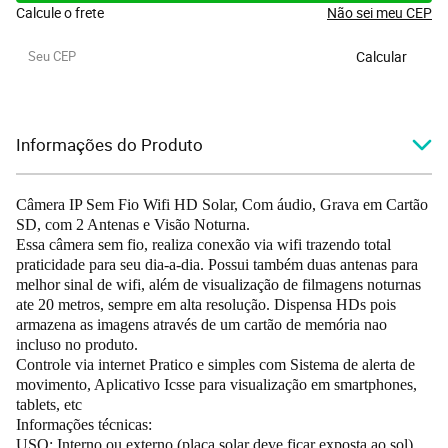
Calcule o frete
Não sei meu CEP
Calcular
Informações do Produto
Câmera IP Sem Fio Wifi HD Solar, Com áudio, Grava em Cartão
SD, com 2 Antenas e Visão Noturna.
Essa câmera sem fio, realiza conexão via wifi trazendo total
praticidade para seu dia-a-dia. Possui também duas antenas para
melhor sinal de wifi, além de visualização de filmagens noturnas
ate 20 metros, sempre em alta resolução. Dispensa HDs pois
armazena as imagens através de um cartão de memória nao
incluso no produto.
Controle via internet Pratico e simples com Sistema de alerta de
movimento, Aplicativo Icsse para visualização em smartphones,
tablets, etc
Informações técnicas:
USO: Interno ou externo (placa solar deve ficar exposta ao sol)