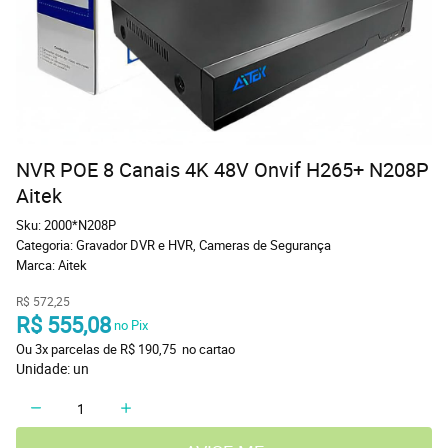
NVR POE 8 Canais 4K 48V Onvif H265+ N208P
Aitek
Sku:
2000*N208P
Categoria:
Gravador DVR e HVR
,
Cameras de Segurança
Marca:
Aitek
R$ 572,25
R$ 555,08
 no Pix
Ou 
3x
 parcelas de 
R$ 190,75 
 no cartao
Unidade: un