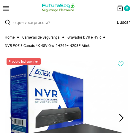
0
Home
Cameras de Segurança
Gravador DVR e HVR
NVR POE 8 Canais 4K 48V Onvif H265+ N208P Aitek
Produto Indisponível