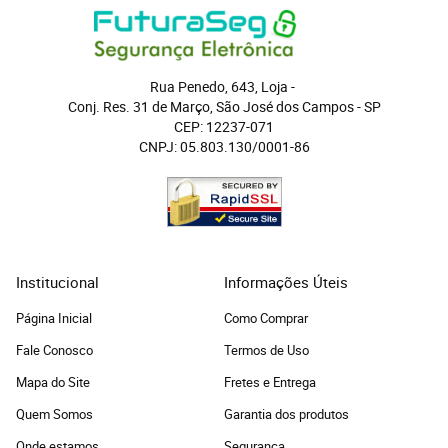
Rua Penedo, 643, Loja
 - 
Conj. Res. 31 de Março, São José dos Campos
 - 
SP
CEP: 12237-071
CNPJ: 05.803.130/0001-86
Institucional
Informações Úteis
Página Inicial
Como Comprar
Fale Conosco
Termos de Uso
Mapa do Site
Fretes e Entrega
Quem Somos
Garantia dos produtos
Onde estamos
Segurança