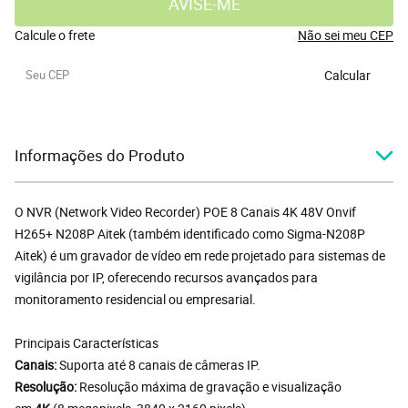
AVISE-ME
Calcule o frete
Não sei meu CEP
Calcular
Informações do Produto
O NVR (Network Video Recorder) POE 8 Canais 4K 48V Onvif
H265+ N208P Aitek (também identificado como Sigma-N208P
Aitek) é um gravador de vídeo em rede projetado para sistemas de
vigilância por IP, oferecendo recursos avançados para
monitoramento residencial ou empresarial.
Principais Características
Canais:
Suporta até 8 canais de câmeras IP.
Resolução:
Resolução máxima de gravação e visualização