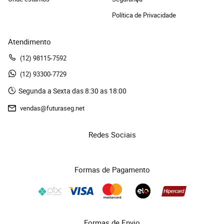
Política de Privacidade
Atendimento
(12)
 98115-7592
(12)
 93300-7729 
Segunda a Sexta das 8:30 as 18:00
vendas@futuraseg.net
Redes Sociais
Formas de Pagamento
Formas de Envio