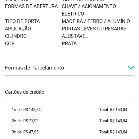
FORMAS DE ABERTURA
CHAVE / ACIONAMENTO
ELÉTRICO
TIPO DE PORTA
MADEIRA / FERRO / ALUMÍNIO
APLICAÇÃO
PORTAS LEVES OU PESADAS
CILINDRO
AJUSTAVEL
COR
PRATA
Formas de Parcelamento
Cartões de crédito
1x
de
R$ 143,84
Total: R$ 143,84
2x
de
R$ 71,92
Total: R$ 143,84
3x
de
R$ 47,95
Total: R$ 143,84