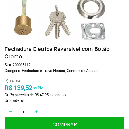
Fechadura Eletrica Reversivel com Botão
Cromo
Sku:
2000*F112
Categoria:
Fechadura e Trava Elétrica
,
Controle de Acesso
R$ 143,84
R$ 139,52
 no Pix
Ou 
3x
 parcelas de 
R$ 47,95 
 no cartao
Unidade: un
COMPRAR