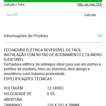
Calcule o frete
Não sei meu CEP
Calcular
Informações do Produto
FECHADURA ELÉTRICA REVERSÍVEL DE FÁCIL
INSTALAÇÃO COM BOTÃO DE ACIONAMENTO E CILINDRO
AJUSTAVEL
Fechadura elétrica de sobrepor, ideal para uso em portas e
portões de madeira, ferro ou alumínio, leva design e
resistência com máxima praticidade.⠀
ESPECIFICAÇÕES TÉCNICAS
VOLTAGEM
12-18VDC
VELOCIDADE DE
0.5S
ABERTURA
TAMANHO
126 X 101 X 39MM