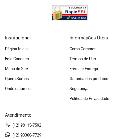
Institucional
Informações Úteis
Página Inicial
Como Comprar
Fale Conosco
Termos de Uso
Mapa do Site
Fretes e Entrega
Quem Somos
Garantia dos produtos
Onde estamos
Segurança
Política de Privacidade
Atendimento
(12)
 98115-7592
(12)
 93300-7729 