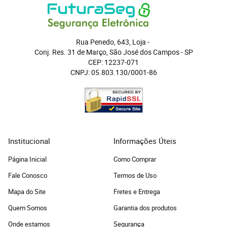
Rua Penedo, 643, Loja
 - 
Conj. Res. 31 de Março, São José dos Campos
 - 
SP
CEP: 12237-071
CNPJ: 05.803.130/0001-86
Institucional
Informações Úteis
Página Inicial
Como Comprar
Fale Conosco
Termos de Uso
Mapa do Site
Fretes e Entrega
Quem Somos
Garantia dos produtos
Onde estamos
Segurança