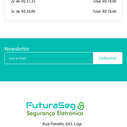
2x
de
R$ 37,33
Total: R$ 74,66
3x
de
R$ 24,89
Total: R$ 74,66
Newsletter
Cadastrar
Rua Penedo, 643, Loja
 - 