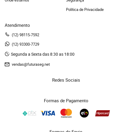
Onde estamos
Segurança
Política de Privacidade
Atendimento
(12)
 98115-7592
(12)
 93300-7729 
Segunda a Sexta das 8:30 as 18:00
vendas@futuraseg.net
Redes Sociais
Formas de Pagamento
Formas de Envio