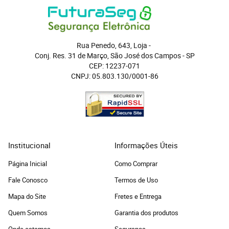
Rua Penedo, 643, Loja
 - 
Conj. Res. 31 de Março, São José dos Campos
 - 
SP
CEP: 12237-071
CNPJ: 05.803.130/0001-86
Institucional
Informações Úteis
Página Inicial
Como Comprar
Fale Conosco
Termos de Uso
Mapa do Site
Fretes e Entrega
Quem Somos
Garantia dos produtos