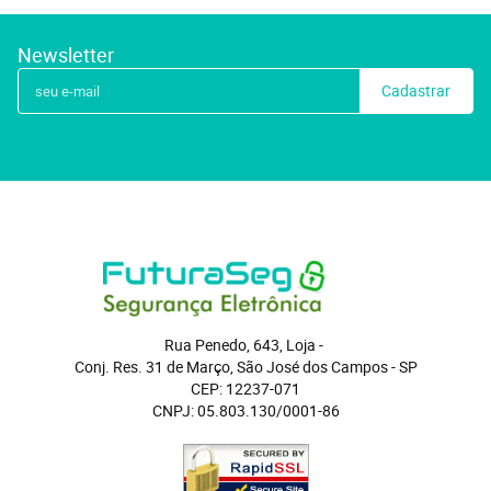
Newsletter
Cadastrar
Rua Penedo, 643, Loja
 - 
Conj. Res. 31 de Março, São José dos Campos
 - 
SP
CEP: 12237-071
CNPJ: 05.803.130/0001-86