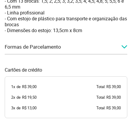
- Com 13 brocas: 1,5; 2; 2,5; 3; 3,2; 3,5; 4; 4,5; 4,8; 5; 5,5; 6 e
6,5 mm
- Linha profissional
- Com estojo de plástico para transporte e organização das
brocas
- Dimensões do estojo: 13,5cm x 8cm
Formas de Parcelamento
Cartões de crédito
1x
de
R$ 39,00
Total: R$ 39,00
2x
de
R$ 19,50
Total: R$ 39,00
3x
de
R$ 13,00
Total: R$ 39,00