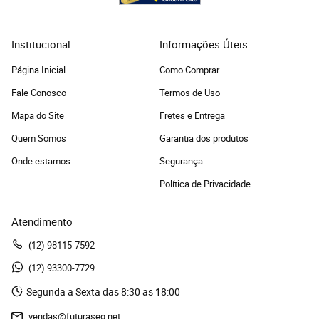
Institucional
Informações Úteis
Página Inicial
Como Comprar
Fale Conosco
Termos de Uso
Mapa do Site
Fretes e Entrega
Quem Somos
Garantia dos produtos
Onde estamos
Segurança
Política de Privacidade
Atendimento
(12)
 98115-7592
(12)
 93300-7729 
Segunda a Sexta das 8:30 as 18:00
vendas@futuraseg.net