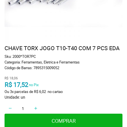
CHAVE TORX JOGO T10-T40 COM 7 PCS EDA
Sku:
2000*TOR7PC
Categoria:
Ferramentas
,
Eletrica e Ferramentas
Código de Barras:
7895315009052
R$ 18,06
R$ 17,52
 no Pix
Ou 
3x
 parcelas de 
R$ 6,02 
 no cartao
Unidade: un
COMPRAR