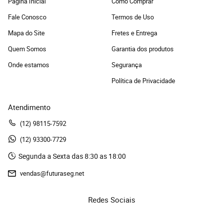
Página Inicial
Como Comprar
Fale Conosco
Termos de Uso
Mapa do Site
Fretes e Entrega
Quem Somos
Garantia dos produtos
Onde estamos
Segurança
Política de Privacidade
Atendimento
(12)
 98115-7592
(12)
 93300-7729 
Segunda a Sexta das 8:30 as 18:00
vendas@futuraseg.net
Redes Sociais