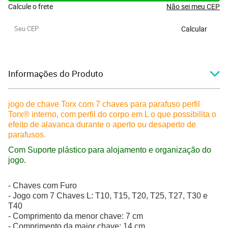
Calcule o frete
Não sei meu CEP
Calcular
Informações do Produto
jogo de chave Torx com 7 chaves para parafuso perfil
Torx® interno, com perfil do corpo em L o que possibilita o
efeito de alavanca durante o aperto ou desaperto de
parafusos.
Com Suporte plástico para alojamento e organização do
jogo.
- Chaves com Furo
- Jogo com 7 Chaves L: T10, T15, T20, T25, T27, T30 e
T40
- Comprimento da menor chave: 7 cm
- Comprimento da maior chave: 14 cm