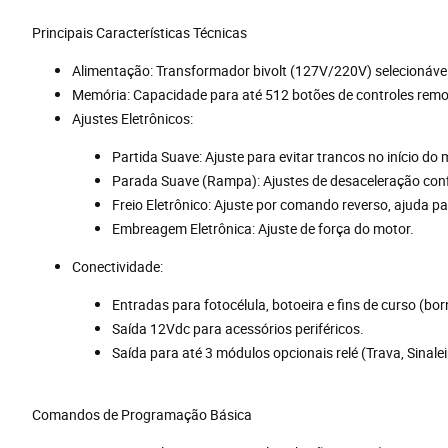
Principais Características Técnicas
Alimentação: Transformador bivolt (127V/220V) selecionável
Memória: Capacidade para até 512 botões de controles remo
Ajustes Eletrônicos:
Partida Suave: Ajuste para evitar trancos no início do
Parada Suave (Rampa): Ajustes de desaceleração config
Freio Eletrônico: Ajuste por comando reverso, ajuda pa
Embreagem Eletrônica: Ajuste de força do motor.
Conectividade:
Entradas para fotocélula, botoeira e fins de curso (bor
Saída 12Vdc para acessórios periféricos.
Saída para até 3 módulos opcionais relé (Trava, Sinal
Comandos de Programação Básica