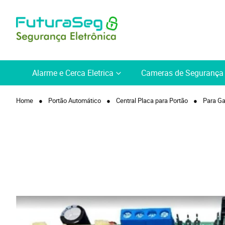
Alarme e Cerca Eletrica
Cameras de Segurança
Home
Portão Automático
Central Placa para Portão
Para Ga