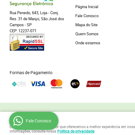
Página Inicial
Rua Penedo, 643, Loja
-
Conj.
Fale Conosco
Res. 31 de Março, São José dos
Campos
-
SP
Mapa do Site
CEP: 12237-071
Quem Somos
Onde estamos
Formas de Pagamento
Para sua privacidade
Fale Conosco
Usamos cookies para garantir que oferecemos a melhor experiência em nosso si
informações, consulte nossa
Política de privacidade
.