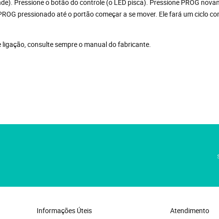
nde). Pressione o botão do controle (o LED pisca). Pressione PROG nova
ROG pressionado até o portão começar a se mover. Ele fará um ciclo c
e ligação, consulte sempre o manual do fabricante.
;
Informações Úteis
Atendimento