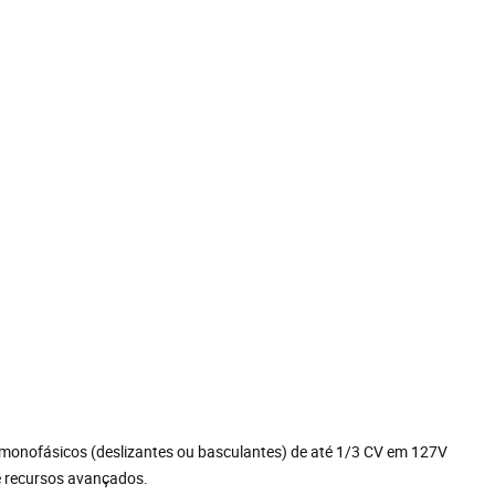
monofásicos (deslizantes ou basculantes) de até 1/3 CV em 127V
 e recursos avançados.