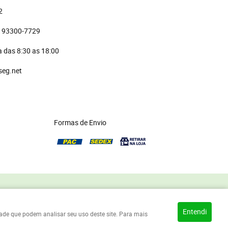
2
)
 93300-7729 
 das 8:30 as 18:00
seg.net
Formas de Envio
Entendi
idade que podem analisar seu uso deste site. Para mais