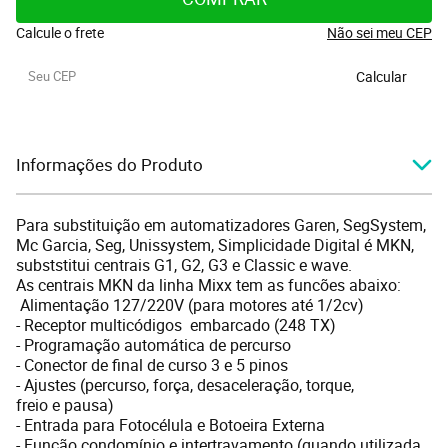
Calcule o frete
Não sei meu CEP
Calcular
Informações do Produto
Para substituição em automatizadores Garen, SegSystem,
Mc Garcia, Seg, Unissystem, Simplicidade Digital é MKN,
subststitui centrais G1, G2, G3 e Classic e wave.
As centrais MKN da linha Mixx tem as funcões abaixo:
Alimentação 127/220V (para motores até 1/2cv)
- Receptor multicódigos embarcado (248 TX)
- Programação automática de percurso
- Conector de final de curso 3 e 5 pinos
- Ajustes (percurso, força, desaceleração, torque,
freio e pausa)
- Entrada para Fotocélula e Botoeira Externa
- Função condomínio e intertravamento (quando utilizada