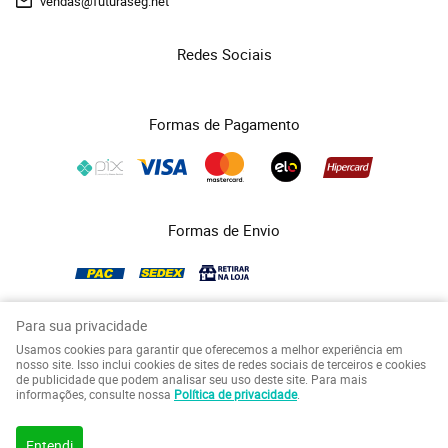
vendas@futuraseg.net
Redes Sociais
Formas de Pagamento
Formas de Envio
Para sua privacidade
Usamos cookies para garantir que oferecemos a melhor experiência em
COPYRIGHT FUTURASEG - 2026 - TODOS OS DIREITOS RESERVADOS.
nosso site. Isso inclui cookies de sites de redes sociais de terceiros e cookies
de publicidade que podem analisar seu uso deste site. Para mais
LOJA VIRTUAL CRIADA POR
informações, consulte nossa
Política de privacidade
.
Entendi