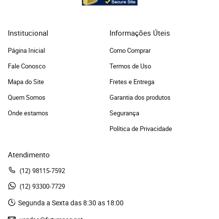
Institucional
Informações Úteis
Página Inicial
Como Comprar
Fale Conosco
Termos de Uso
Mapa do Site
Fretes e Entrega
Quem Somos
Garantia dos produtos
Onde estamos
Segurança
Política de Privacidade
Atendimento
(12)
 98115-7592
(12)
 93300-7729 
Segunda a Sexta das 8:30 as 18:00