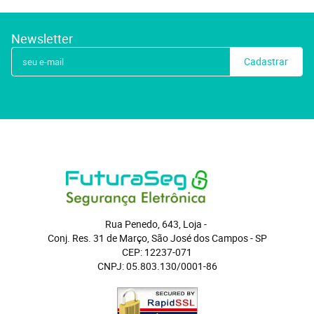
Newsletter
Cadastrar
Rua Penedo, 643, Loja
 - 
Conj. Res. 31 de Março, São José dos Campos
 - 
SP
CEP: 12237-071
CNPJ: 05.803.130/0001-86