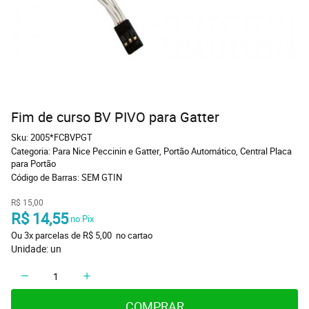
Fim de curso BV PIVO para Gatter
Sku:
2005*FCBVPGT
Categoria:
Para Nice Peccinin e Gatter
,
Portão Automático
,
Central Placa
para Portão
Código de Barras:
SEM GTIN
R$ 15,00
R$ 14,55
 no Pix
Ou 
3x
 parcelas de 
R$ 5,00 
 no cartao
Unidade: un
COMPRAR