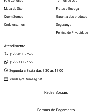
Fale Conosco
Termos de Uso
Mapa do Site
Fretes e Entrega
Quem Somos
Garantia dos produtos
Onde estamos
Segurança
Política de Privacidade
Atendimento
(12)
 98115-7592
(12)
 93300-7729 
Segunda a Sexta das 8:30 as 18:00
vendas@futuraseg.net
Redes Sociais
Formas de Pagamento