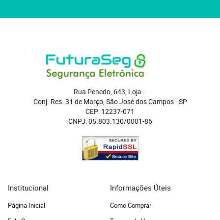
Rua Penedo, 643, Loja
 - 
Conj. Res. 31 de Março, São José dos Campos
 - 
SP
CEP: 12237-071
CNPJ: 05.803.130/0001-86
Institucional
Informações Úteis
Página Inicial
Como Comprar