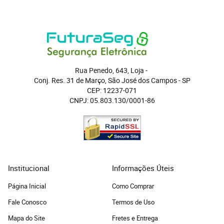
Rua Penedo, 643, Loja
 - 
Conj. Res. 31 de Março, São José dos Campos
 - 
SP
CEP: 12237-071
CNPJ: 05.803.130/0001-86
Institucional
Informações Úteis
Página Inicial
Como Comprar
Fale Conosco
Termos de Uso
Mapa do Site
Fretes e Entrega