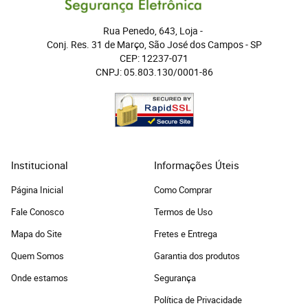
Rua Penedo, 643, Loja
 - 
Conj. Res. 31 de Março, São José dos Campos
 - 
SP
CEP: 12237-071
CNPJ: 05.803.130/0001-86
Institucional
Informações Úteis
Página Inicial
Como Comprar
Fale Conosco
Termos de Uso
Mapa do Site
Fretes e Entrega
Quem Somos
Garantia dos produtos
Onde estamos
Segurança
Política de Privacidade