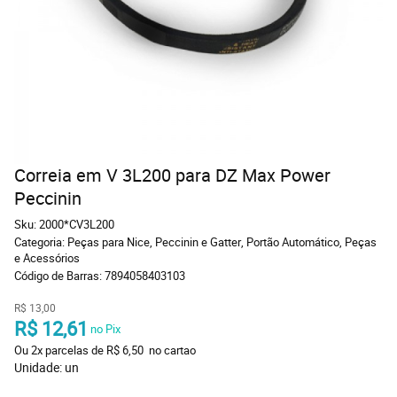
Correia em V 3L200 para DZ Max Power
Peccinin
Sku:
2000*CV3L200
Categoria:
Peças para Nice, Peccinin e Gatter
,
Portão Automático
,
Peças
e Acessórios
Código de Barras:
7894058403103
R$ 13,00
R$ 12,61
 no Pix
Ou 
2x
 parcelas de 
R$ 6,50 
 no cartao
Unidade: un