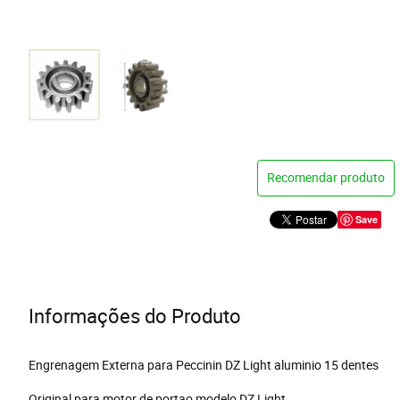
Recomendar produto
Save
Informações do Produto
Engrenagem Externa para Peccinin DZ Light aluminio 15 dentes
Original para motor de portao modelo DZ Light