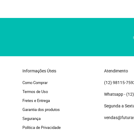
Informações Úteis
Atendimento
(12)
 98115-759
Como Comprar
Termos de Uso
(12
Fretes e Entrega
Segunda a Sexta
Garantia dos produtos
vendas@futura
Segurança
Política de Privacidade