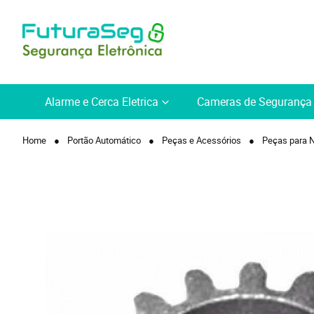
Alarme e Cerca Eletrica
Cameras de Segurança
Home
Portão Automático
Peças e Acessórios
Peças para N