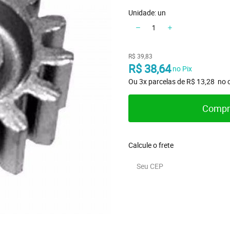
Unidade: un
R$ 39,83
R$ 38,64
 no Pix
Ou 
3x
 parcelas de 
R$ 13,28 
 no 
Compr
Calcule o frete