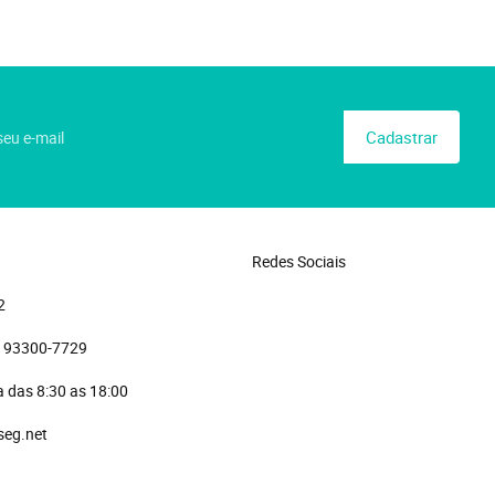
Cadastrar
Redes Sociais
2
)
 93300-7729 
 das 8:30 as 18:00
seg.net