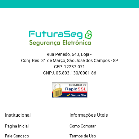
Rua Penedo, 643, Loja
 - 
Conj. Res. 31 de Março, São José dos Campos
 - 
SP
CEP: 12237-071
CNPJ: 05.803.130/0001-86
Institucional
Informações Úteis
Página Inicial
Como Comprar
Fale Conosco
Termos de Uso