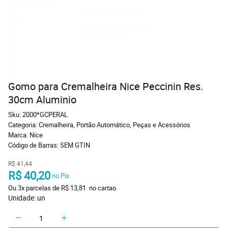
Gomo para Cremalheira Nice Peccinin Res.
30cm Aluminio
Sku:
2000*GCPERAL
Categoria:
Cremalheira
,
Portão Automático
,
Peças e Acessórios
Marca:
Nice
Código de Barras:
SEM GTIN
R$ 41,44
R$ 40,20
 no Pix
Ou 
3x
 parcelas de 
R$ 13,81 
 no cartao
Unidade: un