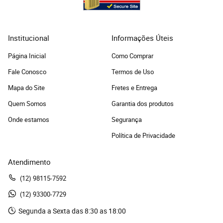
Institucional
Informações Úteis
Página Inicial
Como Comprar
Fale Conosco
Termos de Uso
Mapa do Site
Fretes e Entrega
Quem Somos
Garantia dos produtos
Onde estamos
Segurança
Política de Privacidade
Atendimento
(12)
 98115-7592
(12)
 93300-7729 
Segunda a Sexta das 8:30 as 18:00