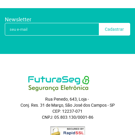
Newsletter
Cadastrar
Rua Penedo, 643, Loja
 - 
Conj. Res. 31 de Março, São José dos Campos
 - 
SP
CEP: 12237-071
CNPJ: 05.803.130/0001-86