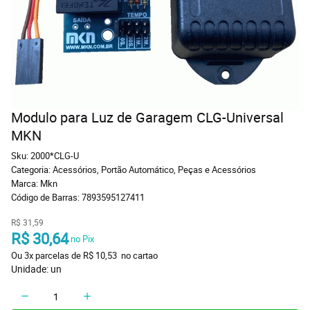
Modulo para Luz de Garagem CLG-Universal
MKN
Sku:
2000*CLG-U
Categoria:
Acessórios
,
Portão Automático
,
Peças e Acessórios
Marca:
Mkn
Código de Barras:
7893595127411
R$ 31,59
R$ 30,64
 no Pix
Ou 
3x
 parcelas de 
R$ 10,53 
 no cartao
Unidade: un