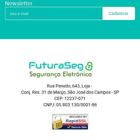
Newsletter
Cadastrar
Rua Penedo, 643, Loja
 - 
Conj. Res. 31 de Março, São José dos Campos
 - 
SP
CEP: 12237-071
CNPJ: 05.803.130/0001-86