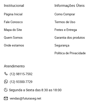
Institucional
Informações Úteis
Página Inicial
Como Comprar
Fale Conosco
Termos de Uso
Mapa do Site
Fretes e Entrega
Quem Somos
Garantia dos produtos
Onde estamos
Segurança
Política de Privacidade
Atendimento
(12)
 98115-7592
(12)
 93300-7729 
Segunda a Sexta das 8:30 as 18:00
vendas@futuraseg.net