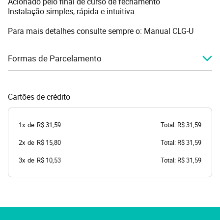
Acionado pelo final de curso de fechamento
Instalação simples, rápida e intuitiva.
Para mais detalhes consulte sempre o:
Manual CLG-U
Formas de Parcelamento
Cartões de crédito
1x
de
R$ 31,59
Total: R$ 31,59
2x
de
R$ 15,80
Total: R$ 31,59
3x
de
R$ 10,53
Total: R$ 31,59