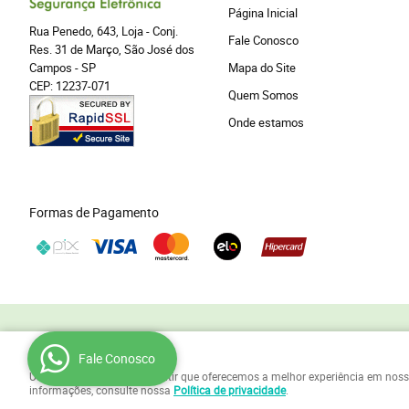
Página Inicial
Rua Penedo, 643, Loja
-
Conj.
Fale Conosco
Res. 31 de Março, São José dos
Campos
-
SP
Mapa do Site
CEP: 12237-071
Quem Somos
Onde estamos
Formas de Pagamento
Para sua privacidade
Fale Conosco
Usamos cookies para garantir que oferecemos a melhor experiência em nosso si
informações, consulte nossa
Política de privacidade
.