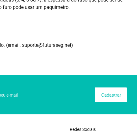
 o furo pode usar um paquimetro.
o. (email: suporte@futuraseg.net)
Cadastrar
Redes Sociais