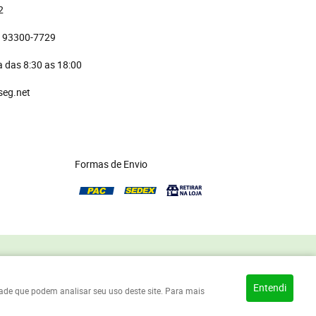
2
)
 93300-7729 
 das 8:30 as 18:00
seg.net
Formas de Envio
Entendi
idade que podem analisar seu uso deste site. Para mais