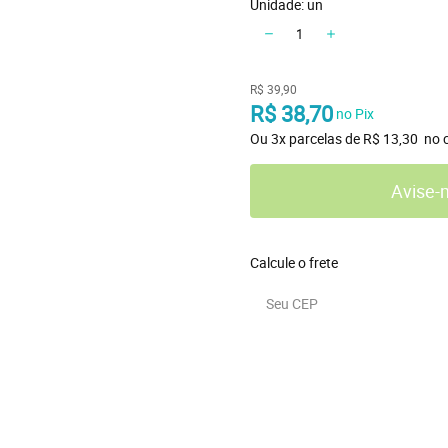
Unidade: un
R$ 39,90
R$ 38,70
 no Pix
Ou 
3x
 parcelas de 
R$ 13,30 
 no 
Avise-
Calcule o frete