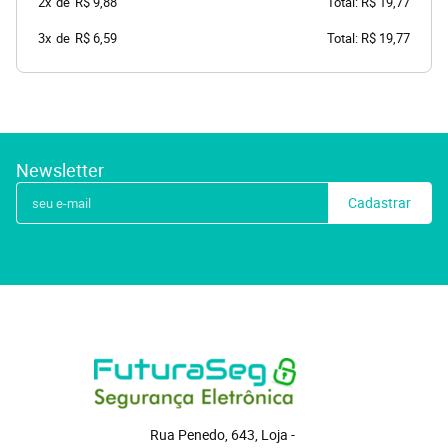
2x
de
R$ 9,88
Total: R$ 19,77
3x
de
R$ 6,59
Total: R$ 19,77
Newsletter
Cadastrar
Rua Penedo, 643, Loja
 - 