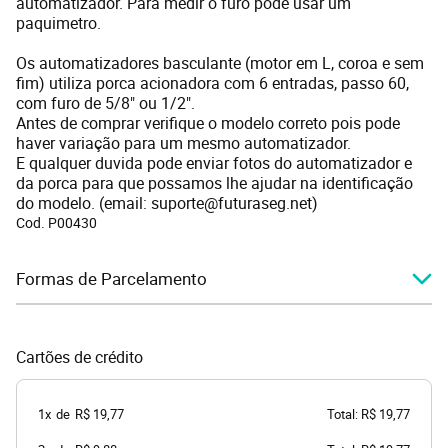
automatizador. Para medir o furo pode usar um
paquimetro.
Os automatizadores basculante (motor em L, coroa e sem
fim) utiliza porca acionadora com 6 entradas, passo 60,
com furo de 5/8" ou 1/2".
Antes de comprar verifique o modelo correto pois pode
haver variação para um mesmo automatizador.
E qualquer duvida pode enviar fotos do automatizador e
da porca para que possamos lhe ajudar na identificação
do modelo. (email: suporte@futuraseg.net)
Cod. P00430
Formas de Parcelamento
Cartões de crédito
1x
de
R$ 19,77
Total: R$ 19,77