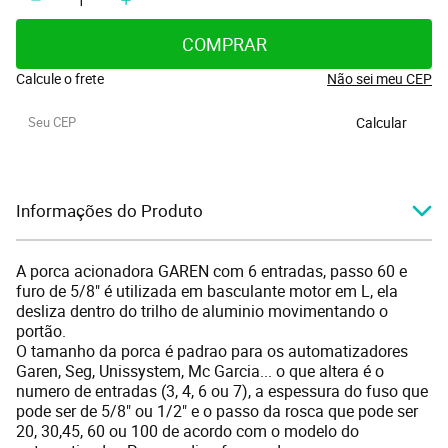
COMPRAR
Calcule o frete
Não sei meu CEP
Calcular
Informações do Produto
A porca acionadora GAREN com 6 entradas, passo 60 e
furo de 5/8" é utilizada em basculante motor em L, ela
desliza dentro do trilho de aluminio movimentando o
portão.
O tamanho da porca é padrao para os automatizadores
Garen, Seg, Unissystem, Mc Garcia... o que altera é o
numero de entradas (3, 4, 6 ou 7), a espessura do fuso que
pode ser de 5/8" ou 1/2" e o passo da rosca que pode ser
20, 30,45, 60 ou 100 de acordo com o modelo do