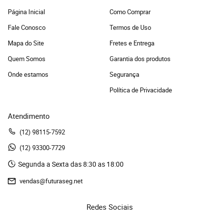
Página Inicial
Como Comprar
Fale Conosco
Termos de Uso
Mapa do Site
Fretes e Entrega
Quem Somos
Garantia dos produtos
Onde estamos
Segurança
Política de Privacidade
Atendimento
(12)
 98115-7592
(12)
 93300-7729 
Segunda a Sexta das 8:30 as 18:00
vendas@futuraseg.net
Redes Sociais