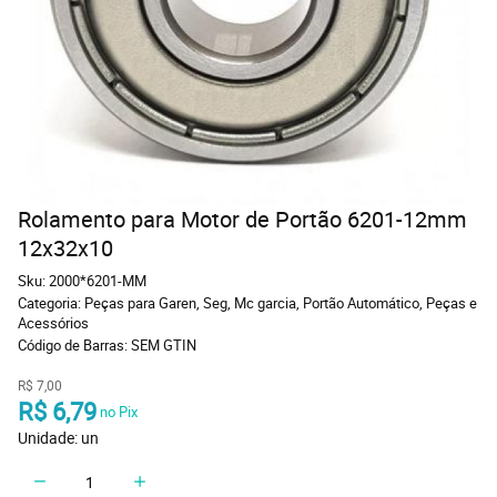
Rolamento para Motor de Portão 6201-12mm
12x32x10
Sku:
2000*6201-MM
Categoria:
Peças para Garen, Seg, Mc garcia
,
Portão Automático
,
Peças e
Acessórios
Código de Barras:
SEM GTIN
R$ 7,00
R$ 6,79
 no Pix
Unidade: un