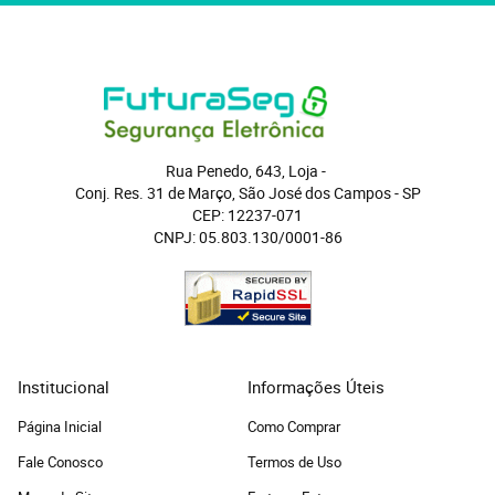
Rua Penedo, 643, Loja
 - 
Conj. Res. 31 de Março, São José dos Campos
 - 
SP
CEP: 12237-071
CNPJ: 05.803.130/0001-86
Institucional
Informações Úteis
Página Inicial
Como Comprar
Fale Conosco
Termos de Uso