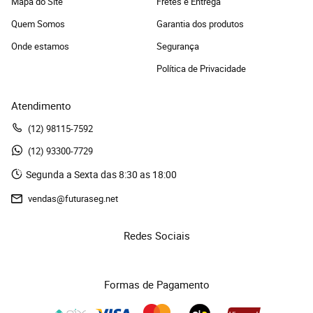
Mapa do Site
Fretes e Entrega
Quem Somos
Garantia dos produtos
Onde estamos
Segurança
Política de Privacidade
Atendimento
(12)
 98115-7592
(12)
 93300-7729 
Segunda a Sexta das 8:30 as 18:00
vendas@futuraseg.net
Redes Sociais
Formas de Pagamento