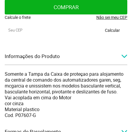
COMPRAR
Calcule o frete
Não sei meu CEP
Calcular
Informações do Produto
Somente a Tampa da Caixa de proteçao para alojamento
da central de comando dos automatizadores garen, seg,
mcgarcia e unissistem nos modelos basculante vertical,
basculante horizontal, pivotante e deslizantes de fuso.
Vai acoplada em cima do Motor
cor cinza
Material plastico
Cod. P07607-G
Formas de Parcelamento