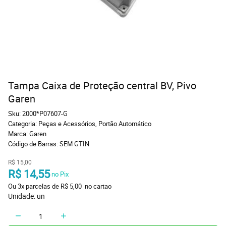
Tampa Caixa de Proteção central BV, Pivo
Garen
Sku:
2000*P07607-G
Categoria:
Peças e Acessórios
,
Portão Automático
Marca:
Garen
Código de Barras:
SEM GTIN
R$ 15,00
R$ 14,55
 no Pix
Ou 
3x
 parcelas de 
R$ 5,00 
 no cartao
Unidade: un